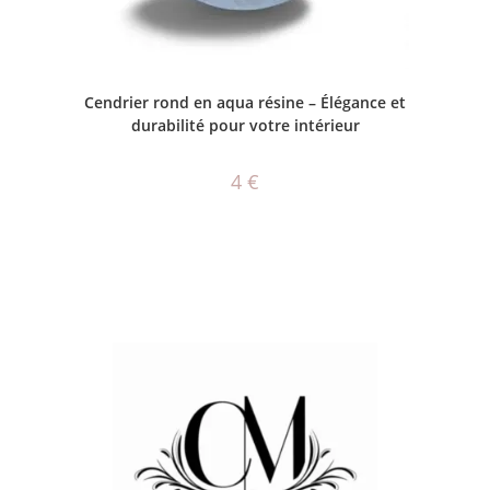
AJOUTER AU PANIER
Cendrier rond en aqua résine – Élégance et
durabilité pour votre intérieur
4
€