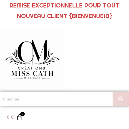
REMISE EXCEPTIONNELLE POUR TOUT
NOUVEAU CLIENT
{BIENVENUE10}
0
€