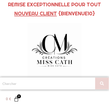
REMISE EXCEPTIONNELLE POUR TOUT
NOUVEAU CLIENT
{BIENVENUE10}
0
€