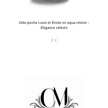
CHOIX DES OPTIONS
Vide-poche Lune et Étoile en aqua résine –
Élégance céleste
8
€