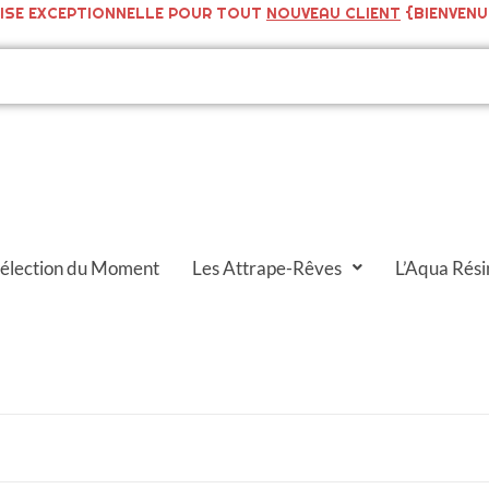
ISE EXCEPTIONNELLE POUR TOUT
NOUVEAU CLIENT
{BIENVENU
Sélection du Moment
Les Attrape-Rêves
L’Aqua Rési