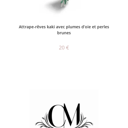
AJOUTER AU PANIER
Attrape-rêves kaki avec plumes d’oie et perles
brunes
20
€