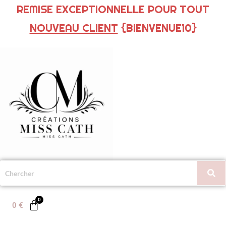
REMISE EXCEPTIONNELLE POUR TOUT
NOUVEAU CLIENT
{BIENVENUE10}
0
€