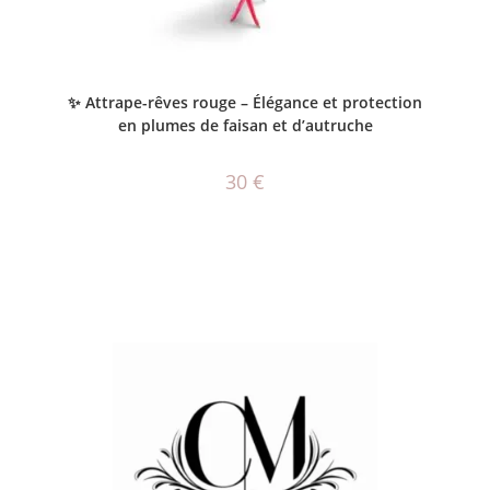
AJOUTER AU PANIER
✨ Attrape-rêves rouge – Élégance et protection
en plumes de faisan et d’autruche
30
€