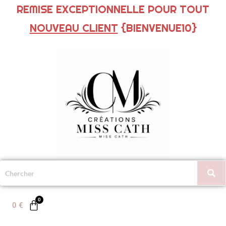
REMISE EXCEPTIONNELLE POUR TOUT
NOUVEAU CLIENT
{BIENVENUE10}
0
€