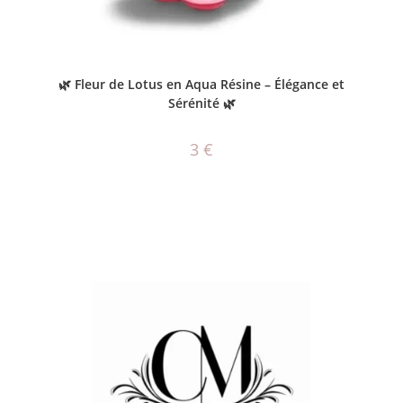
AJOUTER AU PANIER
🌿 Fleur de Lotus en Aqua Résine – Élégance et
Sérénité 🌿
3
€