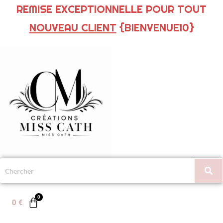
REMISE EXCEPTIONNELLE POUR TOUT
NOUVEAU CLIENT
{BIENVENUE10}
0
€