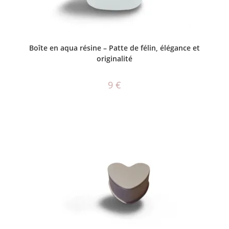
AJOUTER AU PANIER
Boîte en aqua résine – Patte de félin, élégance et
originalité
9
€