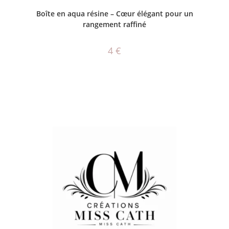
CHOIX DES OPTIONS
Boîte en aqua résine – Cœur élégant pour un
rangement raffiné
4
€