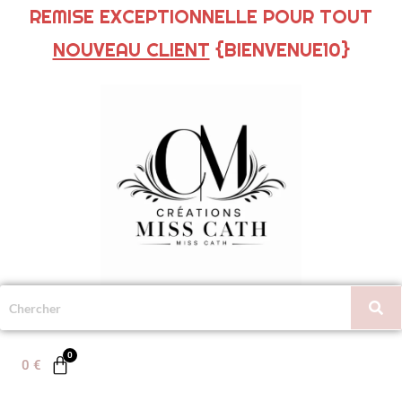
REMISE EXCEPTIONNELLE POUR TOUT
NOUVEAU CLIENT
{BIENVENUE10}
0
€