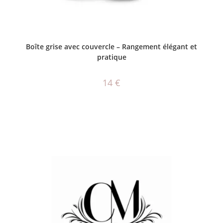
AJOUTER AU PANIER
Boîte grise avec couvercle – Rangement élégant et
pratique
14
€