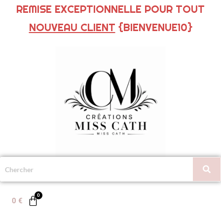
REMISE EXCEPTIONNELLE POUR TOUT
NOUVEAU CLIENT
{BIENVENUE10}
0
€