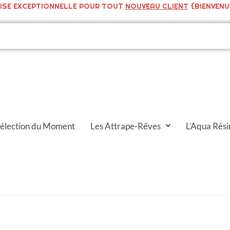
ISE EXCEPTIONNELLE POUR TOUT
NOUVEAU CLIENT
{BIENVENU
Sélection du Moment
Les Attrape-Rêves
L’Aqua Rési