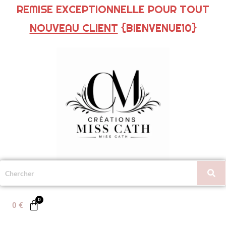
REMISE EXCEPTIONNELLE POUR TOUT
NOUVEAU CLIENT
{BIENVENUE10}
0
€