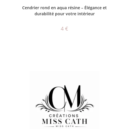
AJOUTER AU PANIER
Cendrier rond en aqua résine – Élégance et
durabilité pour votre intérieur
4
€