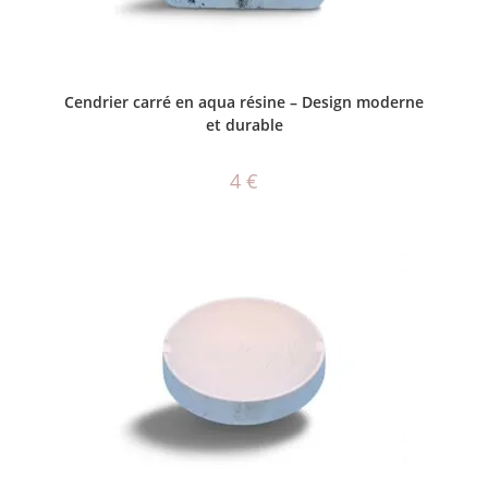
AJOUTER AU PANIER
Cendrier carré en aqua résine – Design moderne
et durable
4
€