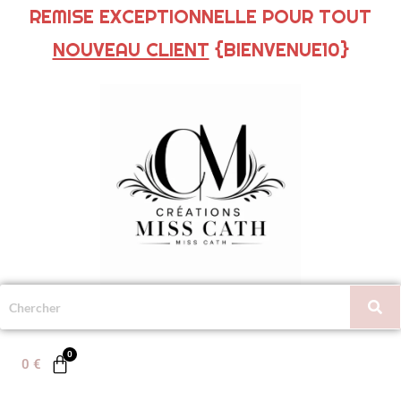
REMISE EXCEPTIONNELLE POUR TOUT
NOUVEAU CLIENT
{BIENVENUE10}
0
€