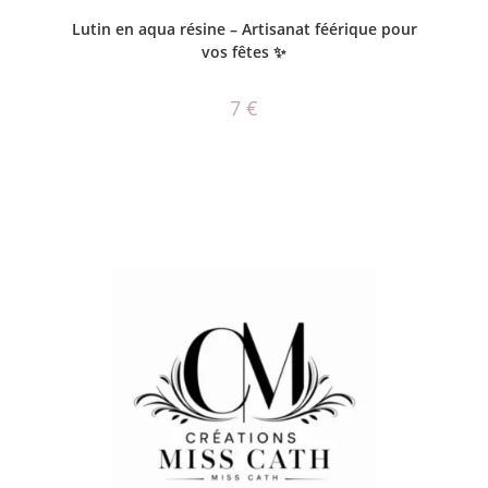
CHOIX DES OPTIONS
Lutin en aqua résine – Artisanat féérique pour
vos fêtes ✨
7
€