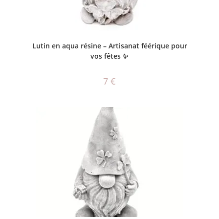
CHOIX DES OPTIONS
Lutin en aqua résine – Artisanat féérique pour
vos fêtes ✨
7
€