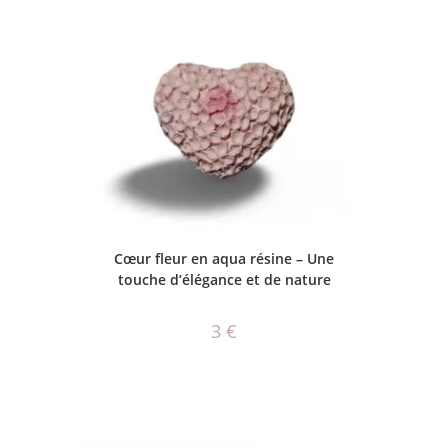
CHOIX DES OPTIONS
Cœur fleur en aqua résine – Une
touche d’élégance et de nature
3
€