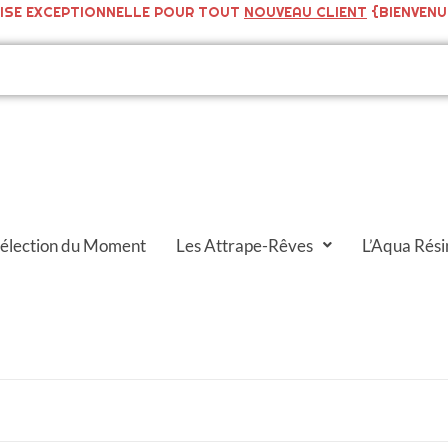
ISE EXCEPTIONNELLE POUR TOUT
NOUVEAU CLIENT
{BIENVENU
Sélection du Moment
Les Attrape-Rêves
L’Aqua Rési