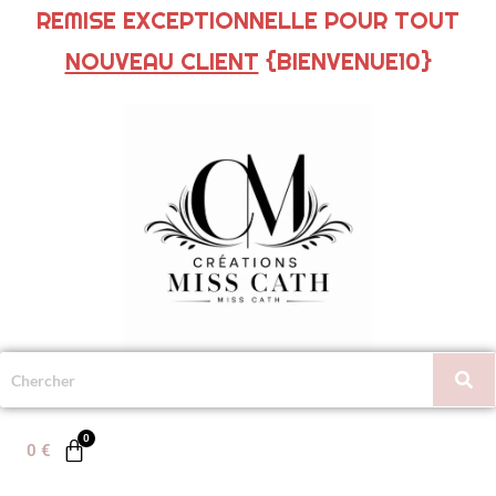
REMISE EXCEPTIONNELLE POUR TOUT
NOUVEAU CLIENT
{BIENVENUE10}
0
€