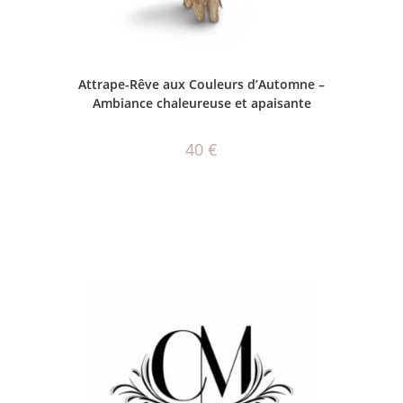
AJOUTER AU PANIER
Attrape-Rêve aux Couleurs d’Automne –
Ambiance chaleureuse et apaisante
40
€