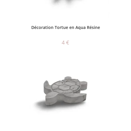
CHOIX DES OPTIONS
Décoration Tortue en Aqua Résine
4
€
AJOUTER AU PANIER