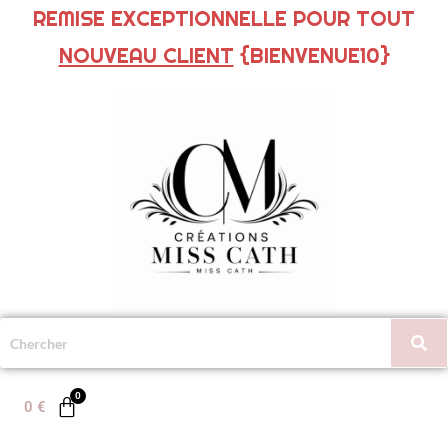
REMISE EXCEPTIONNELLE POUR TOUT
NOUVEAU CLIENT
{BIENVENUE10}
0
€