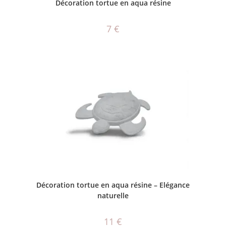
Décoration tortue en aqua résine
7
€
AJOUTER AU PANIER
Décoration tortue en aqua résine – Elégance
naturelle
11
€