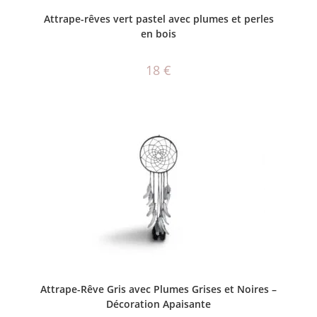
AJOUTER AU PANIER
Attrape-rêves vert pastel avec plumes et perles
en bois
18
€
AJOUTER AU PANIER
Attrape-Rêve Gris avec Plumes Grises et Noires –
Décoration Apaisante