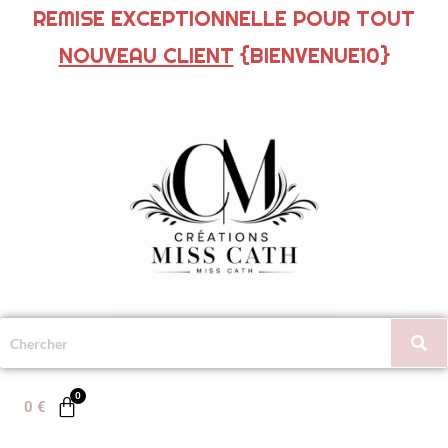
REMISE EXCEPTIONNELLE POUR TOUT
NOUVEAU CLIENT
{BIENVENUE10}
0
€