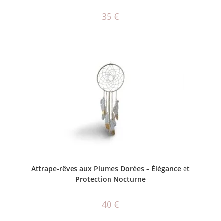
35
€
AJOUTER AU PANIER
Attrape-rêves aux Plumes Dorées – Élégance et
Protection Nocturne
40
€