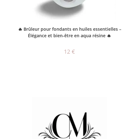
AJOUTER AU PANIER
🔥 Brûleur pour fondants en huiles essentielles –
Élégance et bien-être en aqua résine 🔥
12
€