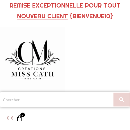
REMISE EXCEPTIONNELLE POUR TOUT
NOUVEAU CLIENT
{BIENVENUE10}
0
€