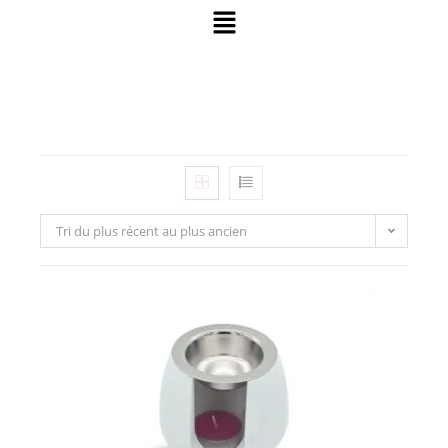
Tri du plus récent au plus ancien