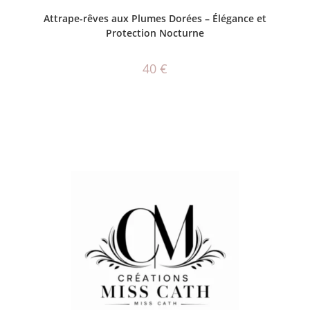
AJOUTER AU PANIER
Attrape-rêves aux Plumes Dorées – Élégance et
Protection Nocturne
40
€