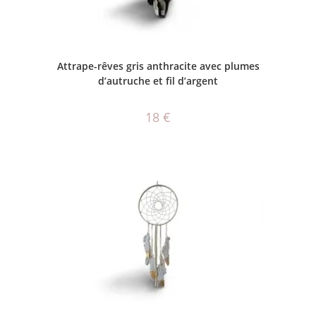
AJOUTER AU PANIER
Attrape-rêves gris anthracite avec plumes
d’autruche et fil d’argent
18
€