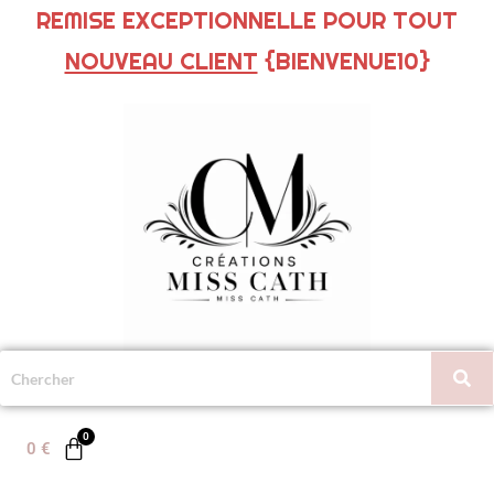
REMISE EXCEPTIONNELLE POUR TOUT
NOUVEAU CLIENT
{BIENVENUE10}
0
€