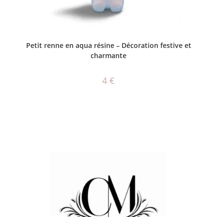
CHOIX DES OPTIONS
Petit renne en aqua résine – Décoration festive et
charmante
4
€