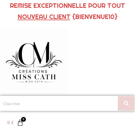
REMISE EXCEPTIONNELLE POUR TOUT
NOUVEAU CLIENT
{BIENVENUE10}
0
€