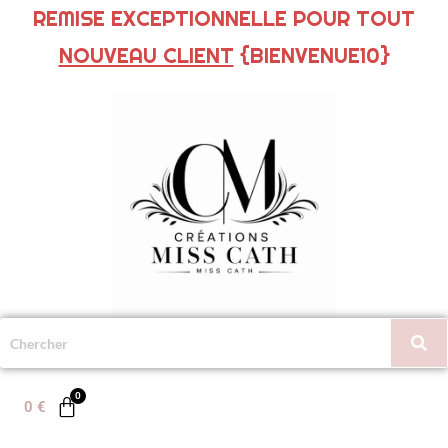
REMISE EXCEPTIONNELLE POUR TOUT
NOUVEAU CLIENT
{BIENVENUE10}
0
€