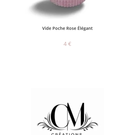
AJOUTER AU PANIER
Vide Poche Rose Élégant
4
€