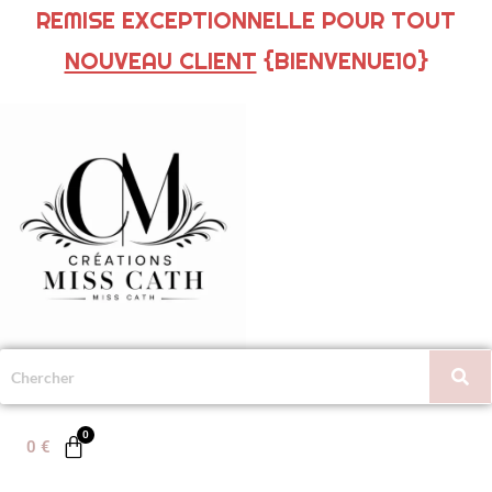
REMISE EXCEPTIONNELLE POUR TOUT
NOUVEAU CLIENT
{BIENVENUE10}
0
€