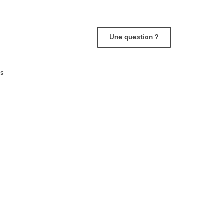
Une question ?
es