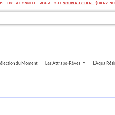
ISE EXCEPTIONNELLE POUR TOUT
NOUVEAU CLIENT
{BIENVENU
Sélection du Moment
Les Attrape-Rêves
L’Aqua Rési