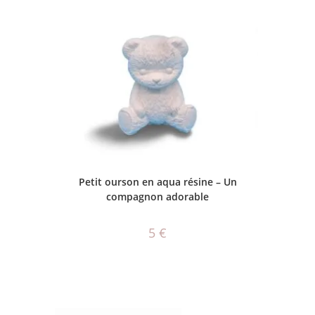
CHOIX DES OPTIONS
Petit ourson en aqua résine – Un
compagnon adorable
5
€