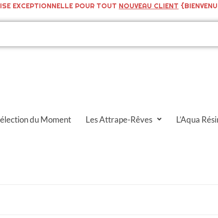
ISE EXCEPTIONNELLE POUR TOUT
NOUVEAU CLIENT
{BIENVENU
Sélection du Moment
Les Attrape-Rêves
L’Aqua Rési