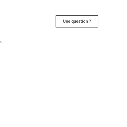
Une question ?
es