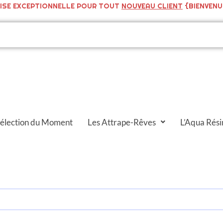
ISE EXCEPTIONNELLE POUR TOUT
NOUVEAU CLIENT
{BIENVENU
Sélection du Moment
Les Attrape-Rêves
L’Aqua Rési