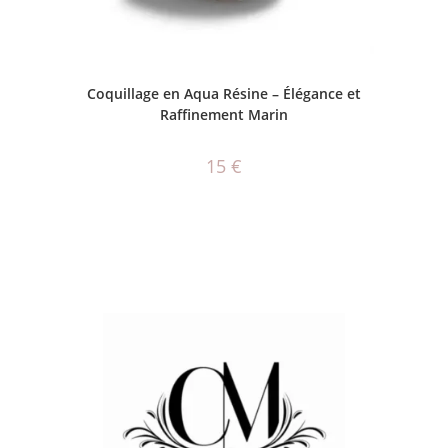
AJOUTER AU PANIER
Coquillage en Aqua Résine – Élégance et
Raffinement Marin
15
€