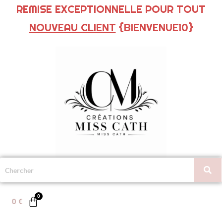
REMISE EXCEPTIONNELLE POUR TOUT
NOUVEAU CLIENT
{BIENVENUE10}
0
€