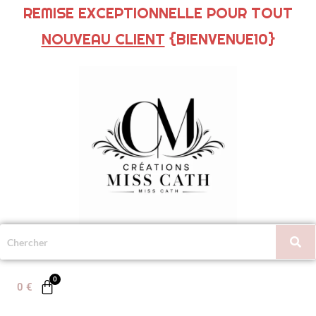
REMISE EXCEPTIONNELLE POUR TOUT
NOUVEAU CLIENT
{BIENVENUE10}
0
€