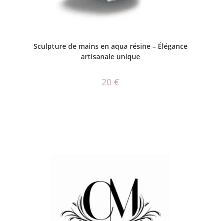
AJOUTER AU PANIER
Sculpture de mains en aqua résine – Élégance
artisanale unique
20
€