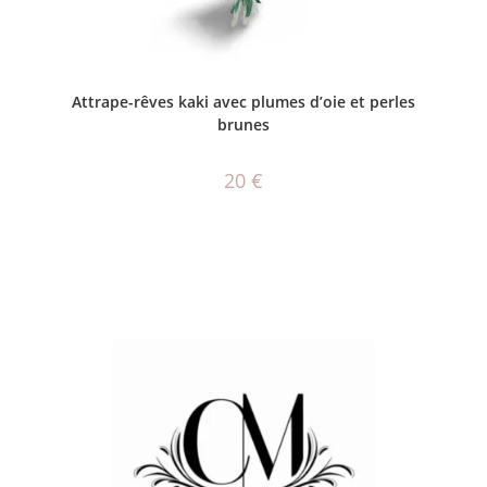
AJOUTER AU PANIER
Attrape-rêves kaki avec plumes d’oie et perles
brunes
20
€