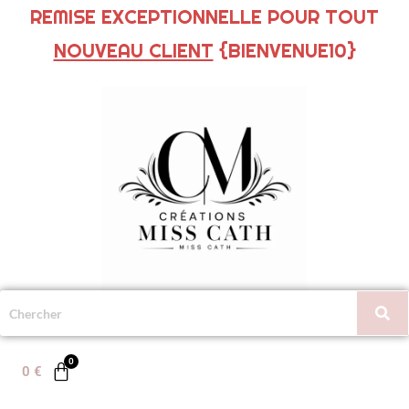
REMISE EXCEPTIONNELLE POUR TOUT
NOUVEAU CLIENT
{BIENVENUE10}
0
€