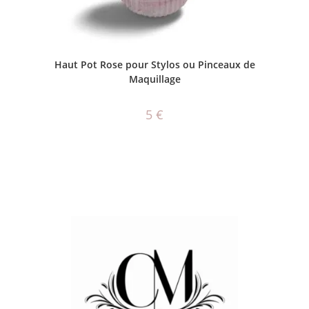
AJOUTER AU PANIER
Haut Pot Rose pour Stylos ou Pinceaux de
Maquillage
5
€