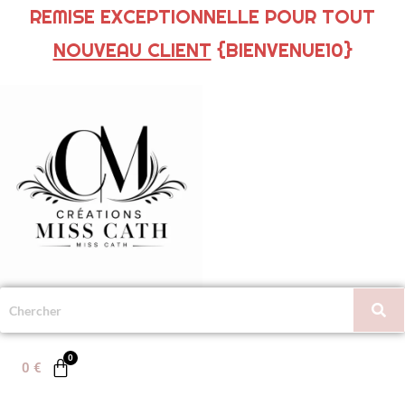
REMISE EXCEPTIONNELLE POUR TOUT
NOUVEAU CLIENT
{BIENVENUE10}
0
€