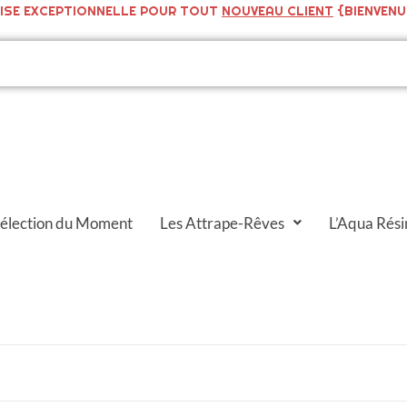
ISE EXCEPTIONNELLE POUR TOUT
NOUVEAU CLIENT
{BIENVENU
Sélection du Moment
Les Attrape-Rêves
L’Aqua Rési