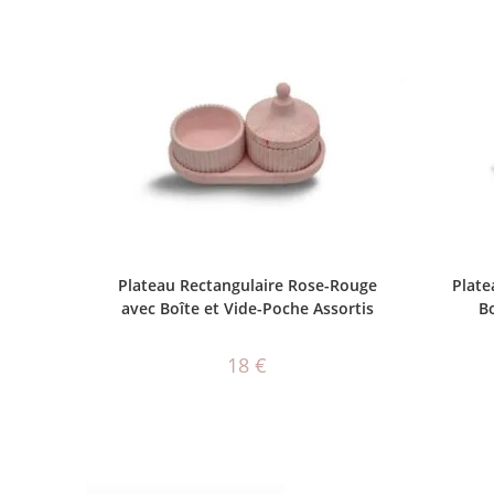
AJOUTER AU PANIER
Plateau Rectangulaire Rose-Rouge
Plate
avec Boîte et Vide-Poche Assortis
Bo
18
€