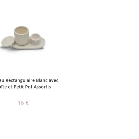
AJOUTER AU PANIER
au Rectangulaire Blanc avec
îte et Petit Pot Assortis
16
€