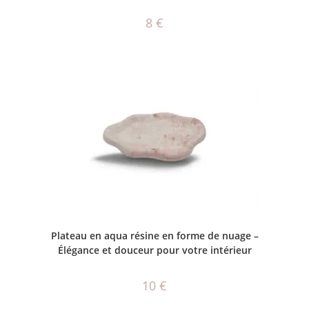
8
€
CHOIX DES OPTIONS
Plateau en aqua résine en forme de nuage –
Élégance et douceur pour votre intérieur
10
€