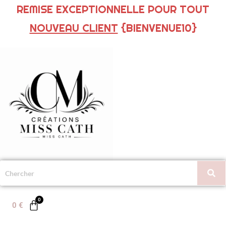
REMISE EXCEPTIONNELLE POUR TOUT
NOUVEAU CLIENT
{BIENVENUE10}
0
€