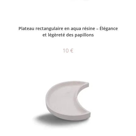
CHOIX DES OPTIONS
Plateau rectangulaire en aqua résine – Élégance
et légèreté des papillons
10
€