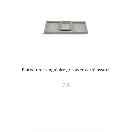
AJOUTER AU PANIER
Plateau rectangulaire gris avec carré assorti
7
€