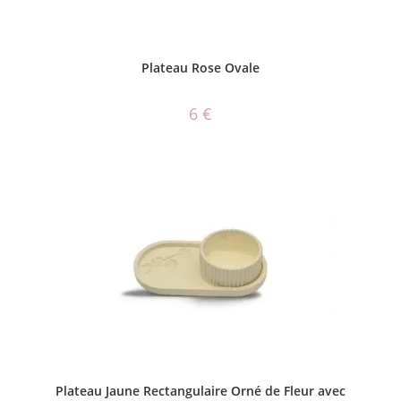
AJOUTER AU PANIER
Plateau Rose Ovale
6
€
AJOUTER AU PANIER
Plateau Jaune Rectangulaire Orné de Fleur avec