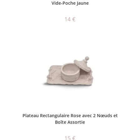
Vide-Poche Jaune
14
€
AJOUTER AU PANIER
Plateau Rectangulaire Rose avec 2 Nœuds et
Boîte Assortie
15
€