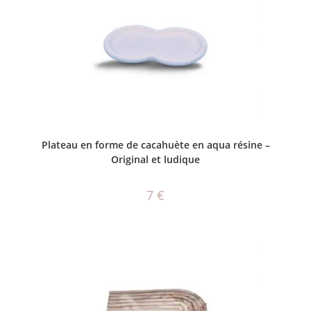
AJOUTER AU PANIER
Plateau en forme de cacahuète en aqua résine –
Original et ludique
7
€