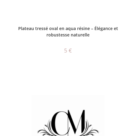
AJOUTER AU PANIER
Plateau tressé oval en aqua résine – Élégance et
robustesse naturelle
5
€