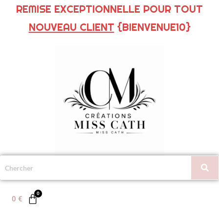
REMISE EXCEPTIONNELLE POUR TOUT
NOUVEAU CLIENT
{BIENVENUE10}
0
€