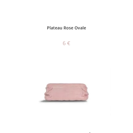
AJOUTER AU PANIER
Plateau Rose Ovale
6
€
AJOUTER AU PANIER