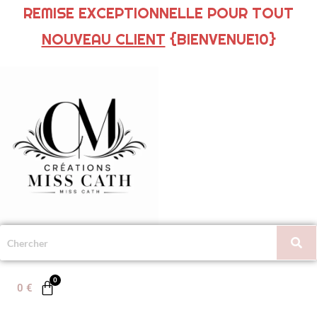
REMISE EXCEPTIONNELLE POUR TOUT
NOUVEAU CLIENT
{BIENVENUE10}
0
€