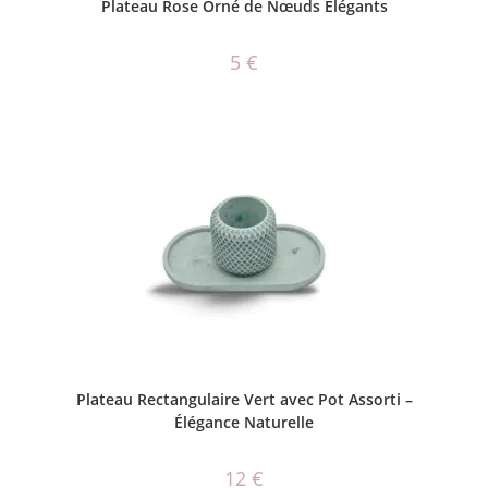
Plateau Rose Orné de Nœuds Élégants
5
€
AJOUTER AU PANIER
Plateau Rectangulaire Vert avec Pot Assorti –
Élégance Naturelle
12
€