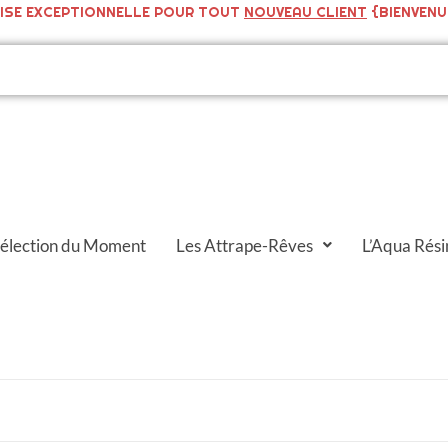
ISE EXCEPTIONNELLE POUR TOUT
NOUVEAU CLIENT
{BIENVENU
Sélection du Moment
Les Attrape-Rêves
L’Aqua Rési