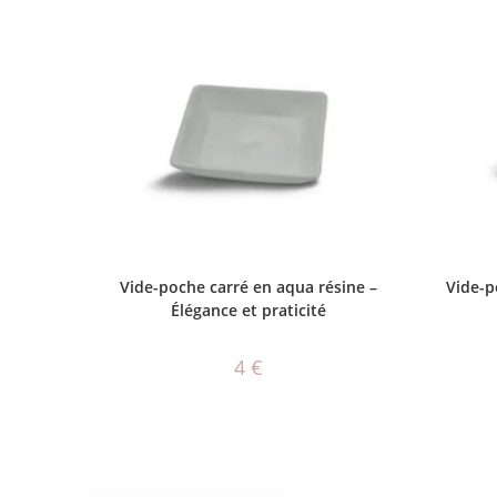
CHOIX DES OPTIONS
Vide-poche carré en aqua résine –
Vide-p
Élégance et praticité
4
€