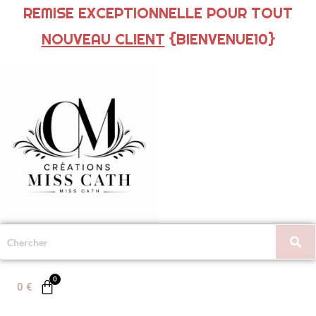
REMISE EXCEPTIONNELLE POUR TOUT
NOUVEAU CLIENT
{BIENVENUE10}
0
€