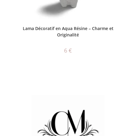
CHOIX DES OPTIONS
Lama Décoratif en Aqua Résine – Charme et
Originalité
6
€