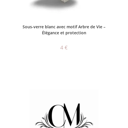
AJOUTER AU PANIER
Sous-verre blanc avec motif Arbre de Vie –
Élégance et protection
4
€