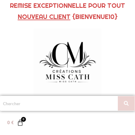
REMISE EXCEPTIONNELLE POUR TOUT
NOUVEAU CLIENT
{BIENVENUE10}
0
€