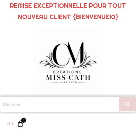
REMISE EXCEPTIONNELLE POUR TOUT
NOUVEAU CLIENT
{BIENVENUE10}
0
€