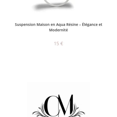
AJOUTER AU PANIER
Suspension Maison en Aqua Résine – Élégance et
Modernité
15
€