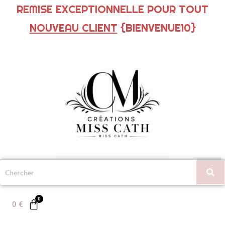
REMISE EXCEPTIONNELLE POUR TOUT
NOUVEAU CLIENT
{BIENVENUE10}
0
€