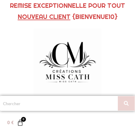
REMISE EXCEPTIONNELLE POUR TOUT
NOUVEAU CLIENT
{BIENVENUE10}
0
€