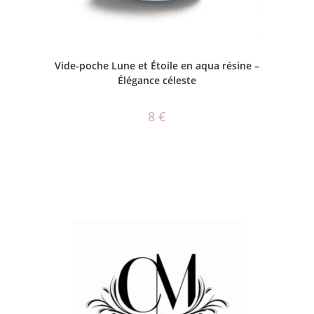
CHOIX DES OPTIONS
Vide-poche Lune et Étoile en aqua résine –
Élégance céleste
8
€