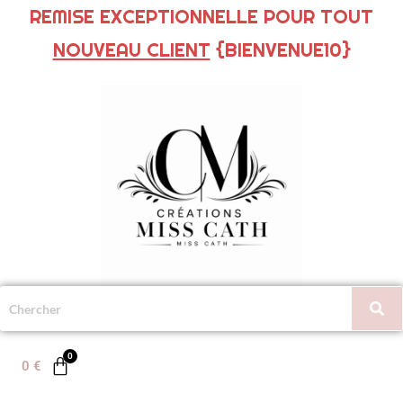
REMISE EXCEPTIONNELLE POUR TOUT
NOUVEAU CLIENT
{BIENVENUE10}
0
€