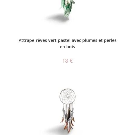
AJOUTER AU PANIER
Attrape-rêves vert pastel avec plumes et perles
en bois
18
€