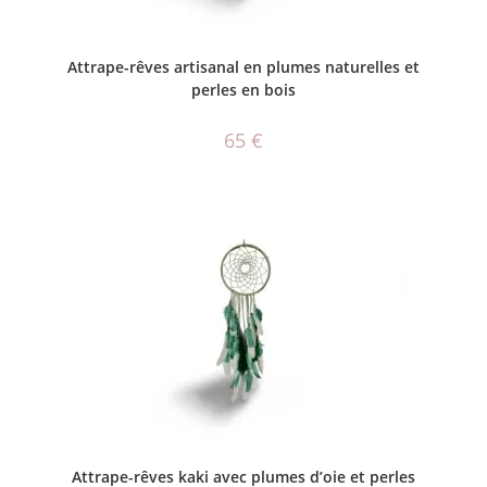
AJOUTER AU PANIER
Attrape-rêves artisanal en plumes naturelles et
perles en bois
65
€
AJOUTER AU PANIER
Attrape-rêves kaki avec plumes d’oie et perles