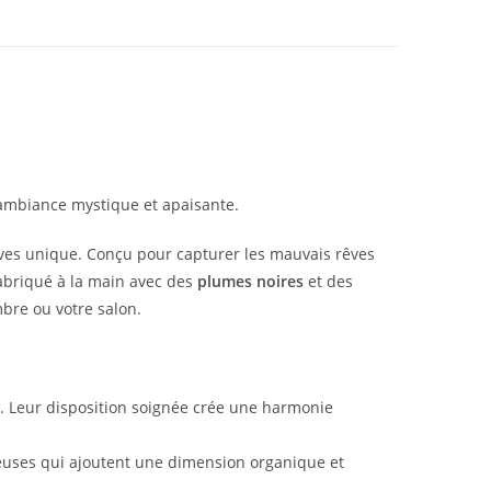
 ambiance mystique et apaisante.
êves unique. Conçu pour capturer les mauvais rêves
 Fabriqué à la main avec des
plumes noires
et des
bre ou votre salon.
té. Leur disposition soignée crée une harmonie
uses qui ajoutent une dimension organique et