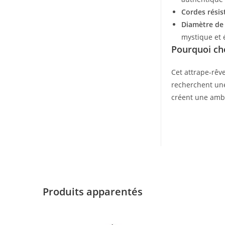
Cordes résis
Diamètre de 
mystique et 
Pourquoi cho
Cet attrape-rêve
recherchent une 
créent une ambi
Produits apparentés