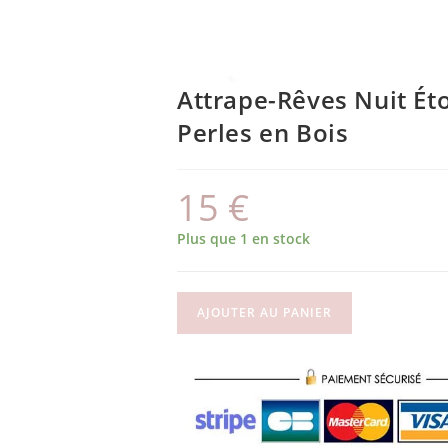
Attrape-Rêves Nuit Éto
Perles en Bois
15
€
Plus que 1 en stock
AJOUTER AU PANIER