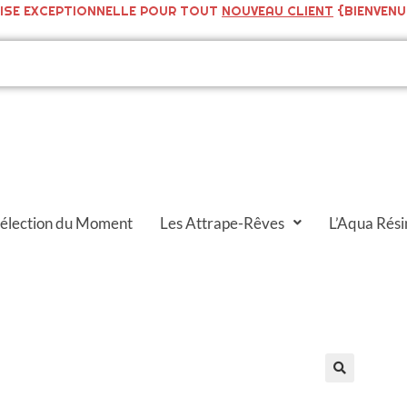
ISE EXCEPTIONNELLE POUR TOUT
NOUVEAU CLIENT
{BIENVENU
Sélection du Moment
Les Attrape-Rêves
L’Aqua Rési
🔍