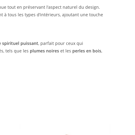
ue tout en préservant l’aspect naturel du design.
t à tous les types d’intérieurs, ajoutant une touche
 spirituel puissant
, parfait pour ceux qui
s, tels que les
plumes noires
et les
perles en bois
,