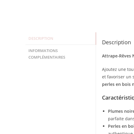
DESCRIPTION
Description
INFORMATIONS
Attrape-Rêves N
COMPLÉMENTAIRES
Ajoutez une tou
et favoriser un 
perles en bois 
Caractéristi
Plumes noire
parfaite dans
Perles en boi
authentique à