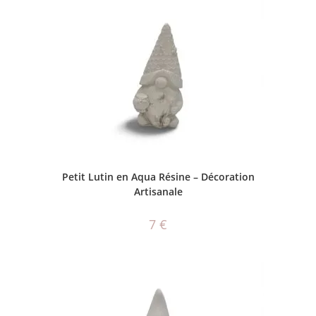
AJOUTER AU PANIER
Petit Lutin en Aqua Résine – Décoration
Artisanale
7
€