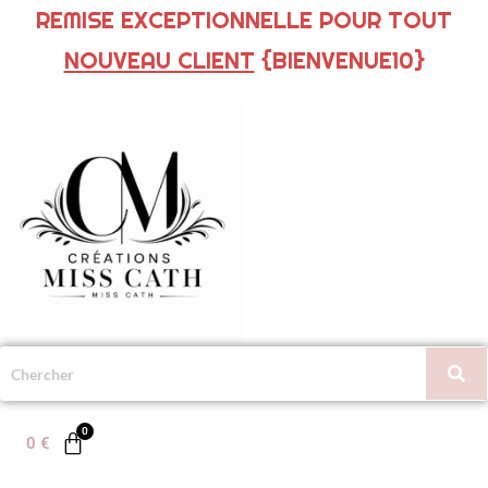
REMISE EXCEPTIONNELLE POUR TOUT
NOUVEAU CLIENT
{BIENVENUE10}
0
€