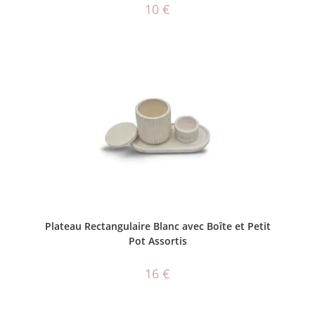
10
€
AJOUTER AU PANIER
Plateau Rectangulaire Blanc avec Boîte et Petit
Pot Assortis
16
€