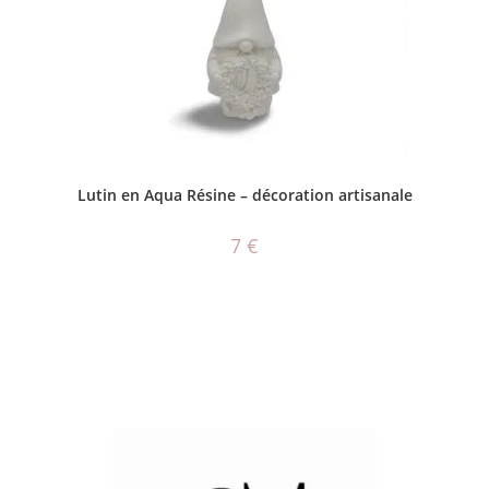
CHOIX DES OPTIONS
Lutin en Aqua Résine – décoration artisanale
7
€