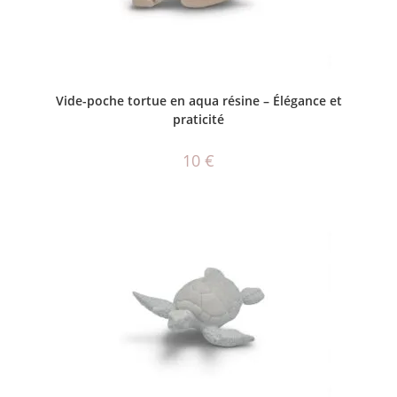
AJOUTER AU PANIER
Vide-poche tortue en aqua résine – Élégance et
praticité
10
€