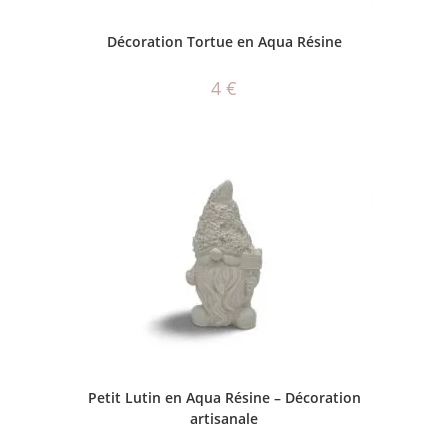
CHOIX DES OPTIONS
Décoration Tortue en Aqua Résine
4
€
AJOUTER AU PANIER
Petit Lutin en Aqua Résine – Décoration
artisanale