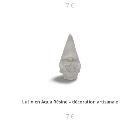
7
€
CHOIX DES OPTIONS
Lutin en Aqua Résine – décoration artisanale
7
€