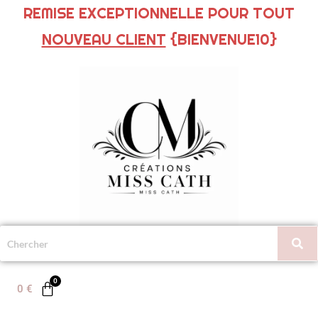
REMISE EXCEPTIONNELLE POUR TOUT
NOUVEAU CLIENT
{BIENVENUE10}
0
€