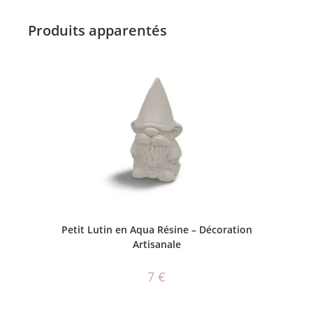
Produits apparentés
AJOUTER AU PANIER
Petit Lutin en Aqua Résine – Décoration
Artisanale
7
€