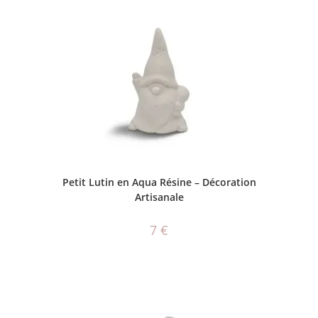
AJOUTER AU PANIER
Petit Lutin en Aqua Résine – Décoration
Artisanale
7
€