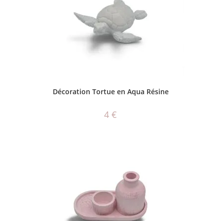
CHOIX DES OPTIONS
Décoration Tortue en Aqua Résine
4
€