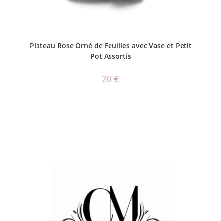
AJOUTER AU PANIER
Plateau Rose Orné de Feuilles avec Vase et Petit
Pot Assortis
20
€