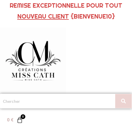
REMISE EXCEPTIONNELLE POUR TOUT
NOUVEAU CLIENT
{BIENVENUE10}
0
€