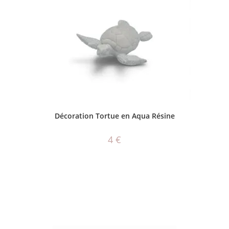
CHOIX DES OPTIONS
Décoration Tortue en Aqua Résine
4
€