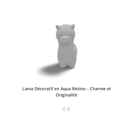
CHOIX DES OPTIONS
Lama Décoratif en Aqua Résine – Charme et
Originalité
6
€