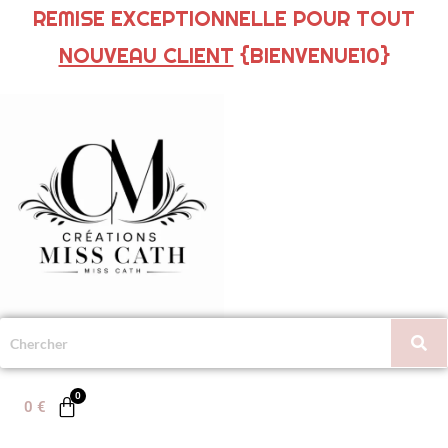
REMISE EXCEPTIONNELLE POUR TOUT
NOUVEAU CLIENT
{BIENVENUE10}
0
€