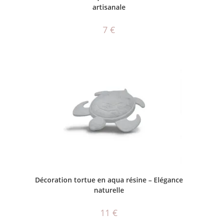
artisanale
7
€
AJOUTER AU PANIER
Décoration tortue en aqua résine – Elégance
naturelle
11
€