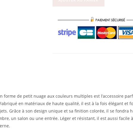
AJOUTER AU PANIER
n forme de petit nuage aux couleurs multiples est l’accessoire par
 Fabriqué en matériaux de haute qualité, il est à la fois élégant et f
bjets. Grâce à son design unique et sa finition colorée, il se fond
bre, un salon ou une entrée. Léger et résistant, il est aussi facile 
erne.