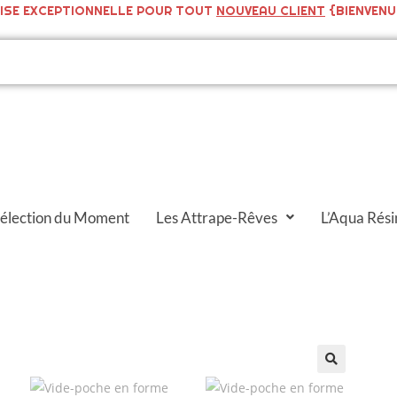
ISE EXCEPTIONNELLE POUR TOUT
NOUVEAU CLIENT
{BIENVENU
Sélection du Moment
Les Attrape-Rêves
L’Aqua Rési
🔍