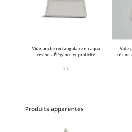
CHOIX DES OPTIONS
Vide-poche rectangulaire en aqua
Vide-
résine – Élégance et praticité
résine 
5
€
Produits apparentés