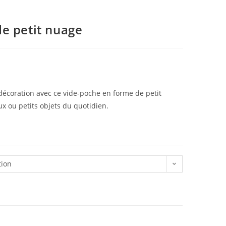
e petit nuage
 décoration avec ce vide-poche en forme de petit
ux ou petits objets du quotidien.
tion