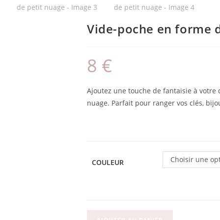
Vide-poche en forme d
8
€
Ajoutez une touche de fantaisie à votre
nuage. Parfait pour ranger vos clés, bijo
Choisir une op
COULEUR