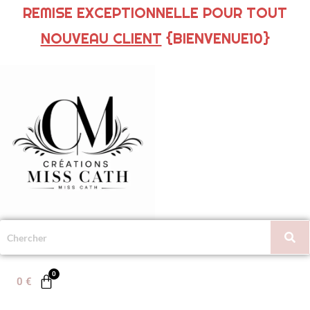
REMISE EXCEPTIONNELLE POUR TOUT
NOUVEAU CLIENT
{BIENVENUE10}
0
€