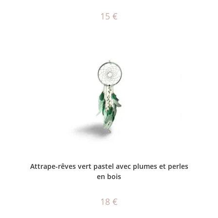
15
€
AJOUTER AU PANIER
Attrape-rêves vert pastel avec plumes et perles
en bois
18
€