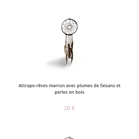
AJOUTER AU PANIER
Attrape-rêves marron avec plumes de faisans et
perles en bois
20
€