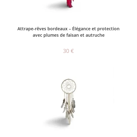
AJOUTER AU PANIER
Attrape-rêves bordeaux – Élégance et protection
avec plumes de faisan et autruche
30
€