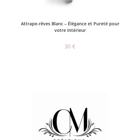
AJOUTER AU PANIER
Attrape-rêves Blanc – Élégance et Pureté pour
votre Intérieur
30
€