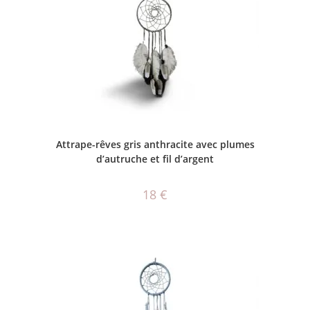
AJOUTER AU PANIER
Attrape-rêves gris anthracite avec plumes
d’autruche et fil d’argent
18
€