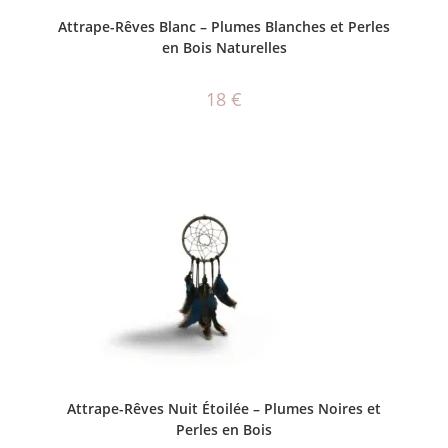
AJOUTER AU PANIER
Attrape-Rêves Blanc – Plumes Blanches et Perles
en Bois Naturelles
18
€
AJOUTER AU PANIER
Attrape-Rêves Nuit Étoilée – Plumes Noires et
Perles en Bois