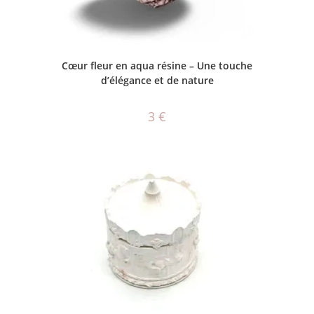
CHOIX DES OPTIONS
Cœur fleur en aqua résine – Une touche
d’élégance et de nature
3
€