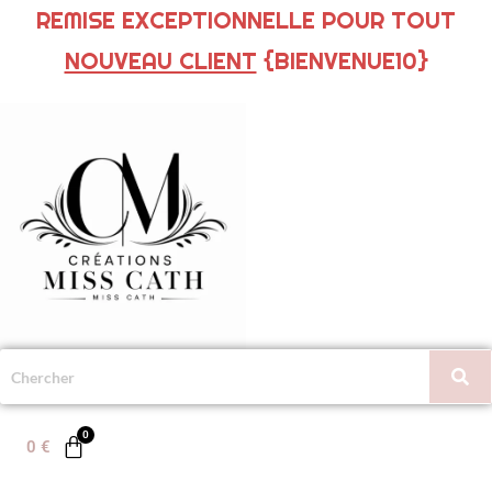
REMISE EXCEPTIONNELLE POUR TOUT
NOUVEAU CLIENT
{BIENVENUE10}
0
€