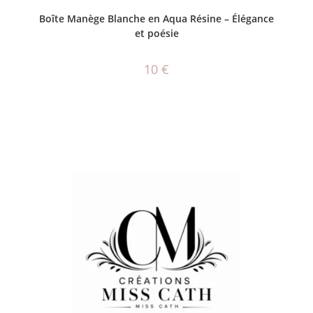
AJOUTER AU PANIER
Boîte Manège Blanche en Aqua Résine – Élégance
et poésie
10
€