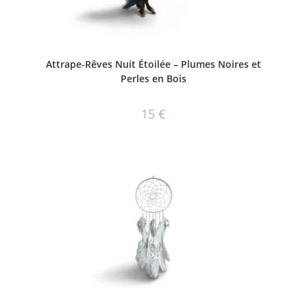
AJOUTER AU PANIER
Attrape-Rêves Nuit Étoilée – Plumes Noires et
Perles en Bois
15
€