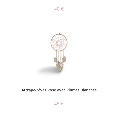
40
€
AJOUTER AU PANIER
Attrape-rêves Rose avec Plumes Blanches
45
€