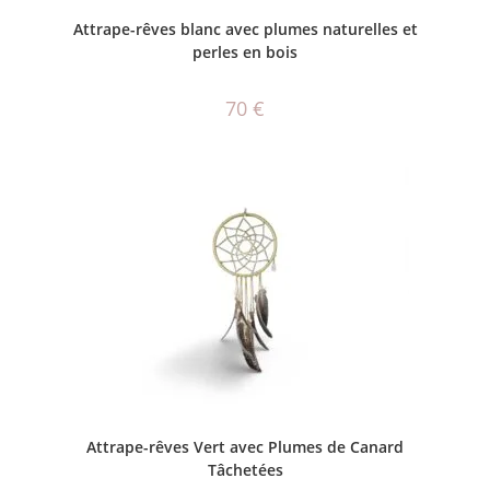
AJOUTER AU PANIER
Attrape-rêves blanc avec plumes naturelles et
perles en bois
70
€
AJOUTER AU PANIER
Attrape-rêves Vert avec Plumes de Canard
Tâchetées