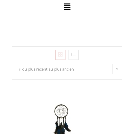
Tri du plus récent au plus ancien