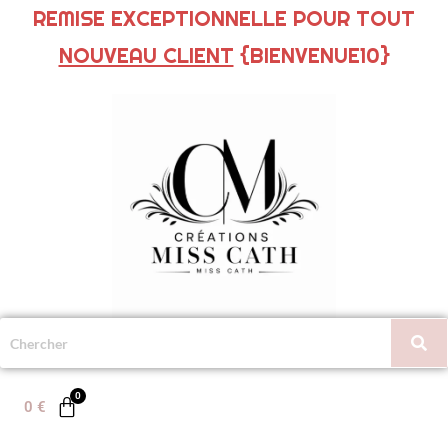
REMISE EXCEPTIONNELLE POUR TOUT
NOUVEAU CLIENT
{BIENVENUE10}
0
€