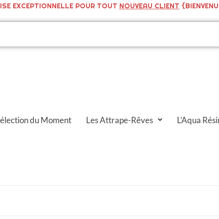
ISE EXCEPTIONNELLE POUR TOUT
NOUVEAU CLIENT
{BIENVENU
Sélection du Moment
Les Attrape-Rêves
L’Aqua Rési