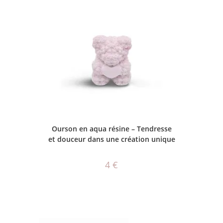
AJOUTER AU PANIER
Ourson en aqua résine – Tendresse
et douceur dans une création unique
4
€