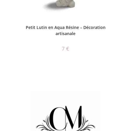
AJOUTER AU PANIER
Petit Lutin en Aqua Résine – Décoration
artisanale
7
€