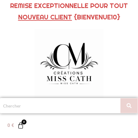
REMISE EXCEPTIONNELLE POUR TOUT
NOUVEAU CLIENT
{BIENVENUE10}
0
€