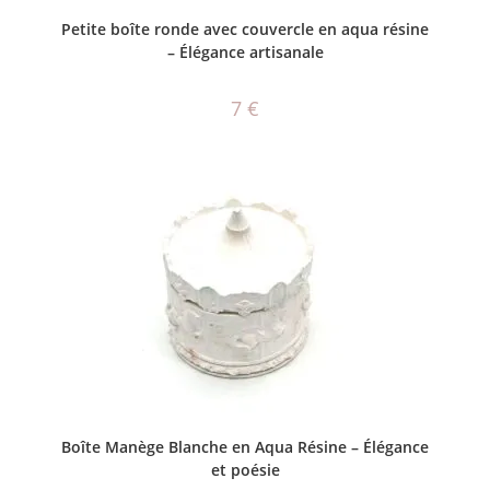
AJOUTER AU PANIER
Petite boîte ronde avec couvercle en aqua résine
– Élégance artisanale
7
€
AJOUTER AU PANIER
Boîte Manège Blanche en Aqua Résine – Élégance
et poésie