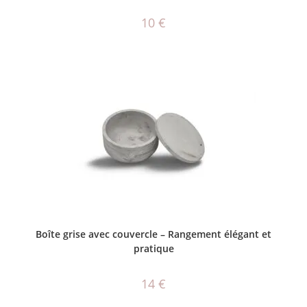
10
€
AJOUTER AU PANIER
Boîte grise avec couvercle – Rangement élégant et
pratique
14
€