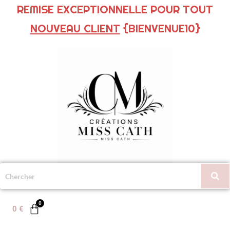
REMISE EXCEPTIONNELLE POUR TOUT
NOUVEAU CLIENT
{BIENVENUE10}
0
€