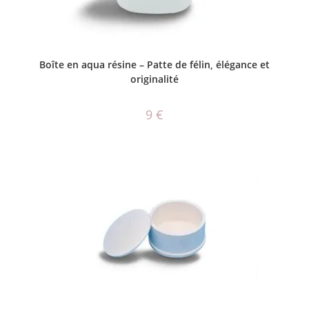
AJOUTER AU PANIER
Boîte en aqua résine – Patte de félin, élégance et
originalité
9
€